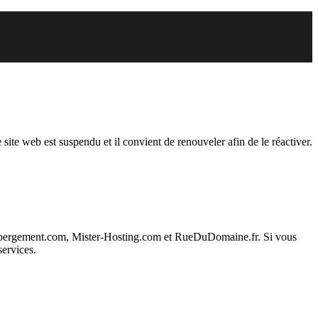
pendu
 site web est suspendu et il convient de renouveler afin de le réactiver.
ebergement.com, Mister-Hosting.com et RueDuDomaine.fr. Si vous
services.