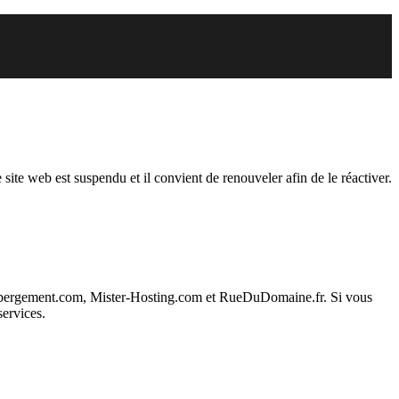
pendu
 site web est suspendu et il convient de renouveler afin de le réactiver.
ebergement.com, Mister-Hosting.com et RueDuDomaine.fr. Si vous
services.